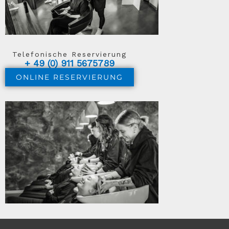
Telefonische Reservierung
+ 49 (0) 911 5675789
ONLINE RESERVIERUNG